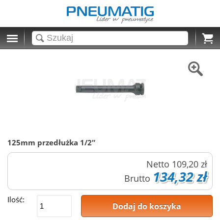
Cart
125mm przedłużka 1/2″
Netto
109,20 zł
134,32 zł
Brutto
Ilość:
Dodaj do koszyka