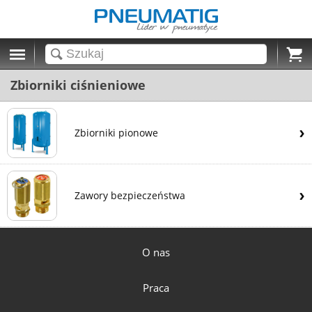
Cart
Zbiorniki ciśnieniowe
Zbiorniki pionowe
Zawory bezpieczeństwa
O nas
Praca