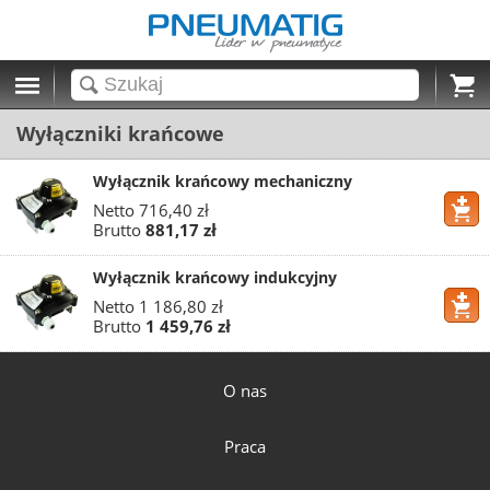
Cart
Wyłączniki krańcowe
Wyłącznik krańcowy mechaniczny
Netto
716,40 zł
Brutto
881,17 zł
Wyłącznik krańcowy indukcyjny
Netto
1 186,80 zł
Brutto
1 459,76 zł
O nas
Praca