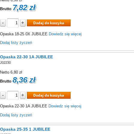
7,82 zł
Brutto
-
+
Dodaj do koszyka
Opaska 18-25 0X JUBILEE
Dowiedz się więcej
Dodaj listy życzeń
Opaska 22-30 1A JUBILEE
J02230
Netto
6,80 zł
8,36 zł
Brutto
-
+
Dodaj do koszyka
Opaska 22-30 1A JUBILEE
Dowiedz się więcej
Dodaj listy życzeń
Opaska 25-35 1 JUBILEE