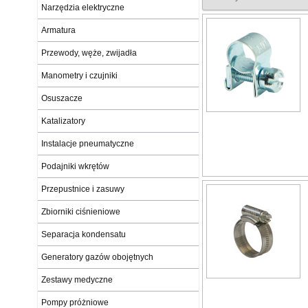
Narzędzia elektryczne
Armatura
Przewody, węże, zwijadła
Manometry i czujniki
Osuszacze
Katalizatory
Instalacje pneumatyczne
Podajniki wkrętów
Przepustnice i zasuwy
Zbiorniki ciśnieniowe
Separacja kondensatu
Generatory gazów obojętnych
Zestawy medyczne
Pompy próżniowe