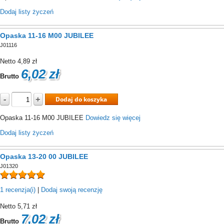
Dodaj listy życzeń
Opaska 11-16 M00 JUBILEE
J01116
Netto
4,89 zł
6,02 zł
Brutto
-
+
Dodaj do koszyka
Opaska 11-16 M00 JUBILEE
Dowiedz się więcej
Dodaj listy życzeń
Opaska 13-20 00 JUBILEE
J01320
1 recenzja(i)
|
Dodaj swoją recenzję
Netto
5,71 zł
7,02 zł
Brutto