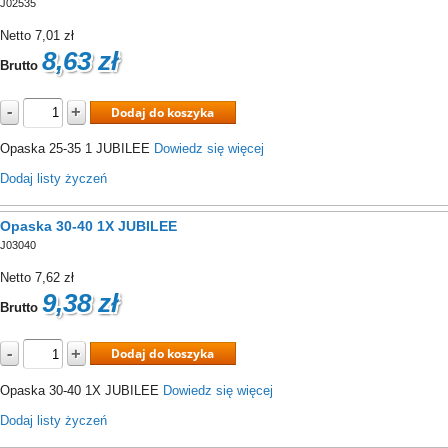
J02535
Netto
7,01 zł
8,63 zł
Brutto
-
+
Dodaj do koszyka
Opaska 25-35 1 JUBILEE
Dowiedz się więcej
Dodaj listy życzeń
Opaska 30-40 1X JUBILEE
J03040
Netto
7,62 zł
9,38 zł
Brutto
-
+
Dodaj do koszyka
Opaska 30-40 1X JUBILEE
Dowiedz się więcej
Dodaj listy życzeń