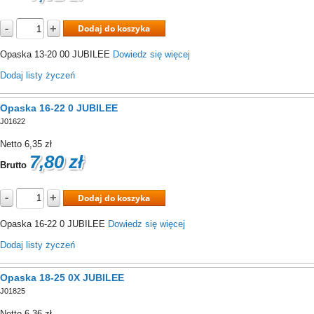
-
+
Dodaj do koszyka
Opaska 13-20 00 JUBILEE
Dowiedz się więcej
Dodaj listy życzeń
Opaska 16-22 0 JUBILEE
J01622
Netto
6,35 zł
7,80 zł
Brutto
-
+
Dodaj do koszyka
Opaska 16-22 0 JUBILEE
Dowiedz się więcej
Dodaj listy życzeń
Opaska 18-25 0X JUBILEE
J01825
Netto
6,36 zł