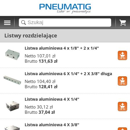
Cart
Listwy rozdzielające
Listwa aluminiowa 4 x 1/8" + 2 x 1/4"
Netto
107,01 zł
Brutto
131,63 zł
Listwa aluminiowa 6 X 1/4″ + 2 X 3/8″ długa
Netto
104,40 zł
Brutto
128,41 zł
Listwa aluminiowa 4 X 1/4″
Netto
30,12 zł
Brutto
37,04 zł
Listwa aluminiowa 4 X 3/8″