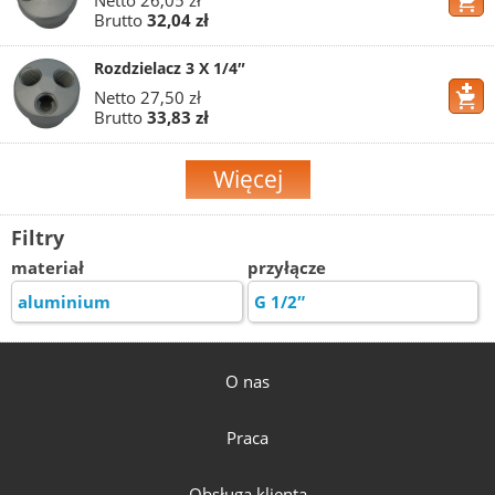
Netto
26,05 zł
Brutto
32,04 zł
Rozdzielacz 3 X 1/4″
Netto
27,50 zł
Brutto
33,83 zł
Więcej
Filtry
materiał
przyłącze
aluminium
G 1/2″
O nas
Praca
Obsługa klienta