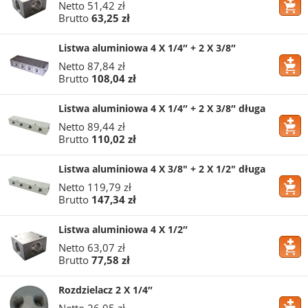
Netto
51,42 zł
Brutto
63,25 zł
Listwa aluminiowa 4 X 1/4″ + 2 X 3/8″
Netto
87,84 zł
Brutto
108,04 zł
Listwa aluminiowa 4 X 1/4″ + 2 X 3/8″ długa
Netto
89,44 zł
Brutto
110,02 zł
Listwa aluminiowa 4 X 3/8" + 2 X 1/2" długa
Netto
119,79 zł
Brutto
147,34 zł
Listwa aluminiowa 4 X 1/2″
Netto
63,07 zł
Brutto
77,58 zł
Rozdzielacz 2 X 1/4″