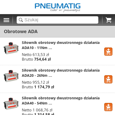
Cart
Obrotowe ADA
Siłownik obrotowy dwustronnego działania
ADA10 - 11Nm …
Netto
613,53 zł
Brutto
754,64 zł
Siłownik obrotowy dwustronnego działania
ADA20 - 26Nm …
Netto
955,12 zł
Brutto
1 174,79 zł
Siłownik obrotowy dwustronnego działania
ADA40 - 54Nm …
Netto
1 068,76 zł
Brutto
1 314,58 zł