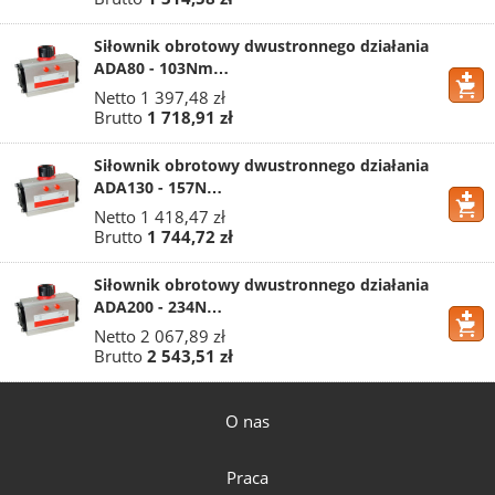
Siłownik obrotowy dwustronnego działania
ADA80 - 103Nm…
Netto
1 397,48 zł
Brutto
1 718,91 zł
Siłownik obrotowy dwustronnego działania
ADA130 - 157N…
Netto
1 418,47 zł
Brutto
1 744,72 zł
Siłownik obrotowy dwustronnego działania
ADA200 - 234N…
Netto
2 067,89 zł
Brutto
2 543,51 zł
O nas
Praca