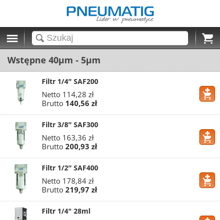
Cart
Wstępne 40µm - 5µm
Filtr 1/4″ SAF200
Netto
114,28 zł
Brutto
140,56 zł
Filtr 3/8″ SAF300
Netto
163,36 zł
Brutto
200,93 zł
Filtr 1/2″ SAF400
Netto
178,84 zł
Brutto
219,97 zł
Filtr 1/4" 28ml