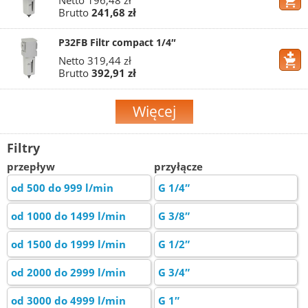
Netto
196,48 zł
Brutto
241,68 zł
P32FB Filtr compact 1/4″
Netto
319,44 zł
Brutto
392,91 zł
Więcej
Filtry
przepływ
przyłącze
od 500 do 999 l/min
G 1/4″
od 1000 do 1499 l/min
G 3/8″
od 1500 do 1999 l/min
G 1/2″
od 2000 do 2999 l/min
G 3/4″
od 3000 do 4999 l/min
G 1″