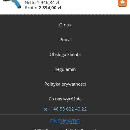
Netto
1 946,34 zł
Brutto
2 394,00 zł
O nas
Praca
Obsługa klienta
Regulamin
Polityka prywatności
Co nas wyróżnia
tel.
+48 58 622 49 22