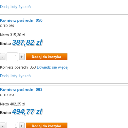
Dodaj listy życzeń
Kołnierz pośredni 050
C-TD-050
Netto
315,30 zł
387,82 zł
Brutto
-
+
Dodaj do koszyka
Kołnierz pośredni 050
Dowiedz się więcej
Dodaj listy życzeń
Kołnierz pośredni 063
C-TD-063
Netto
402,25 zł
494,77 zł
Brutto
-
+
Dodaj do koszyka