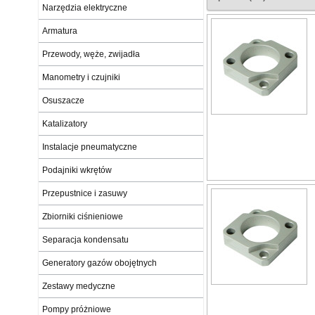
Narzędzia elektryczne
Armatura
Przewody, węże, zwijadła
Manometry i czujniki
Osuszacze
Katalizatory
Instalacje pneumatyczne
Podajniki wkrętów
Przepustnice i zasuwy
Zbiorniki ciśnieniowe
Separacja kondensatu
Generatory gazów obojętnych
Zestawy medyczne
Pompy próżniowe