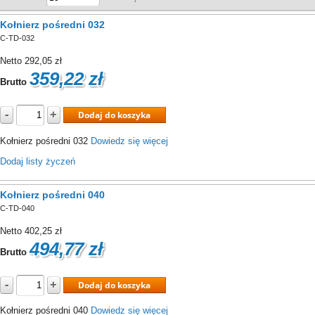
Kołnierz pośredni 032
C-TD-032
Netto
292,05 zł
359,22 zł
Brutto
-
+
Dodaj do koszyka
Kołnierz pośredni 032
Dowiedz się więcej
Dodaj listy życzeń
Kołnierz pośredni 040
C-TD-040
Netto
402,25 zł
494,77 zł
Brutto
-
+
Dodaj do koszyka
Kołnierz pośredni 040
Dowiedz się więcej