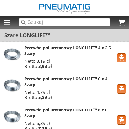
Cart
Szare LONGLIFE™
Przewód poliuretanowy LONGLIFE™ 4 x 2.5
Szary
Netto
3,19 zł
Brutto
3,93 zł
Przewód poliuretanowy LONGLIFE™ 6 x 4
Szary
Netto
4,79 zł
Brutto
5,89 zł
Przewód poliuretanowy LONGLIFE™ 8 x 6
Szary
Netto
6,39 zł
Brutto
7,86 zł