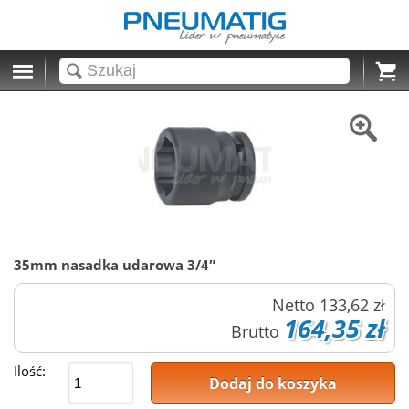
Cart
35mm nasadka udarowa 3/4″
Netto
133,62 zł
164,35 zł
Brutto
Ilość:
Dodaj do koszyka