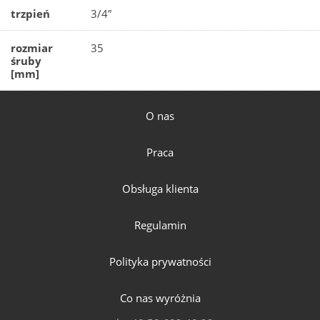
trzpień
3/4″
rozmiar
35
śruby
[mm]
O nas
Praca
Obsługa klienta
Regulamin
Polityka prywatności
Co nas wyróżnia