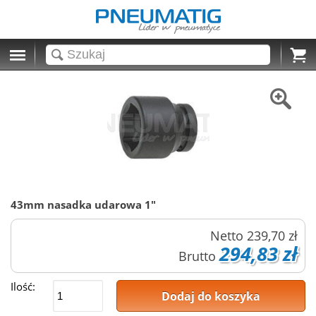
Cart
43mm nasadka udarowa 1"
Netto
239,70 zł
294,83 zł
Brutto
Ilość:
Dodaj do koszyka