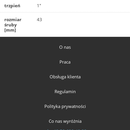
trzpień
1″
rozmiar
43
śruby
[mm]
O nas
Praca
Obsługa klienta
Regulamin
Polityka prywatności
Co nas wyróżnia