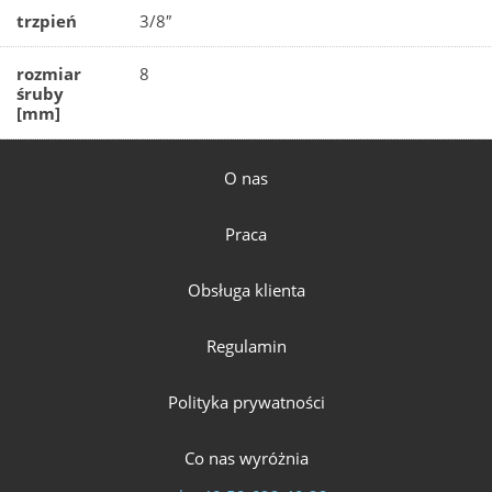
trzpień
3/8″
rozmiar
8
śruby
[mm]
O nas
Praca
Obsługa klienta
Regulamin
Polityka prywatności
Co nas wyróżnia