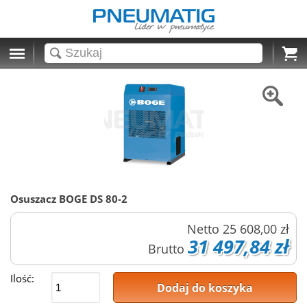
Cart
Osuszacz BOGE DS 80-2
Netto
25 608,00 zł
31 497,84 zł
Brutto
Ilość:
Dodaj do koszyka