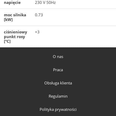
napięcie
230 V 50Hz
moc silnika
0.73
[kW]
ciśnieniowy
+3
punkt rosy
[°C]
O nas
Praca
Obsługa klienta
Regulamin
Polityka prywatności