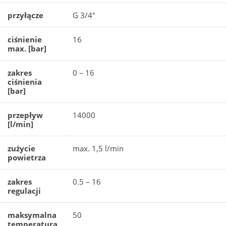
przyłącze
G 3/4″
ciśnienie
16
max. [bar]
zakres
0 – 16
ciśnienia
[bar]
przepływ
14000
[l/min]
zużycie
max. 1,5 l/min
powietrza
zakres
0.5 – 16
regulacji
maksymalna
50
temperatura