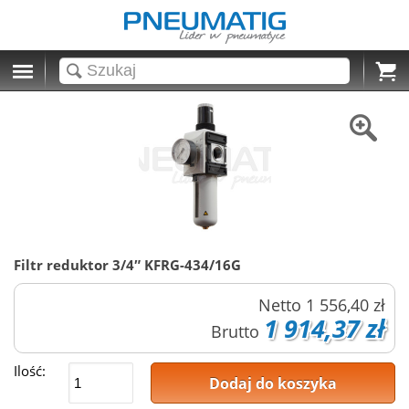
Cart
Filtr reduktor 3/4″ KFRG-434/16G
Netto
1 556,40 zł
1 914,37 zł
Brutto
Ilość:
Dodaj do koszyka