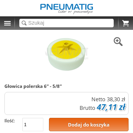
Cart
Głowica polerska 6″ - 5/8″
Netto
38,30 zł
47,11 zł
Brutto
Ilość:
Dodaj do koszyka