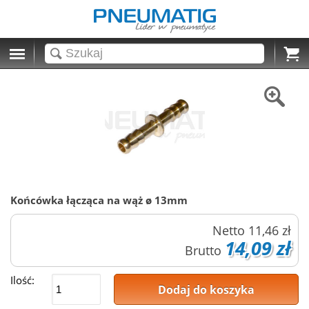
Cart
Końcówka łącząca na wąż ø 13mm
Netto
11,46 zł
14,09 zł
Brutto
Ilość:
Dodaj do koszyka