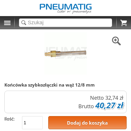
Cart
Końcówka szybkozłączki na wąż 12/8 mm
Netto
32,74 zł
40,27 zł
Brutto
Ilość:
Dodaj do koszyka