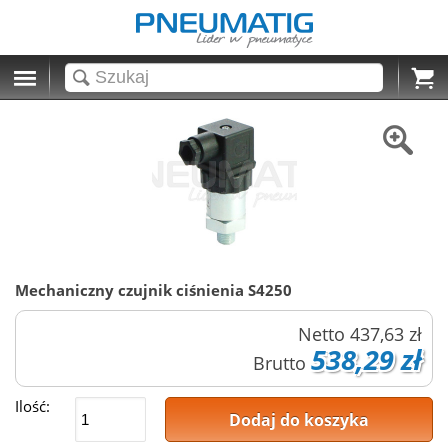
Cart
Mechaniczny czujnik ciśnienia S4250
Netto
437,63 zł
538,29 zł
Brutto
Ilość:
Dodaj do koszyka