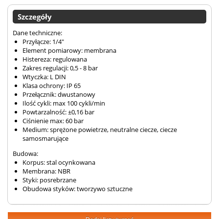
Szczegóły
Dane techniczne:
Przyłącze: 1/4"
Element pomiarowy: membrana
Histereza: regulowana
Zakres regulacji: 0,5 - 8 bar
Wtyczka: L DIN
Klasa ochrony: IP 65
Przełącznik: dwustanowy
Ilość cykli: max 100 cykli/min
Powtarzalność: ±0,16 bar
Ciśnienie max: 60 bar
Medium: sprężone powietrze, neutralne ciecze, ciecze
samosmarujące
Budowa:
Korpus: stal ocynkowana
Membrana: NBR
Styki: posrebrzane
Obudowa styków: tworzywo sztuczne