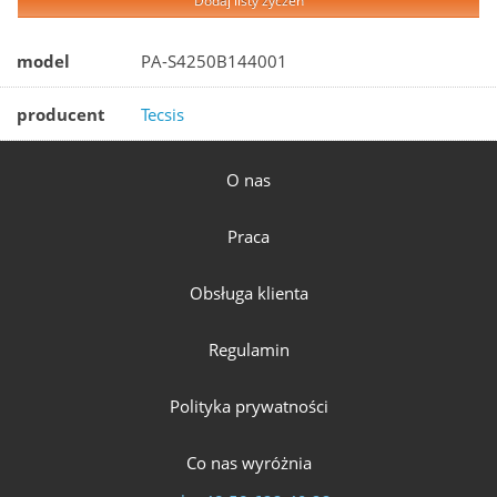
Dodaj listy życzeń
model
PA-S4250B144001
producent
Tecsis
O nas
Praca
Obsługa klienta
Regulamin
Polityka prywatności
Co nas wyróżnia