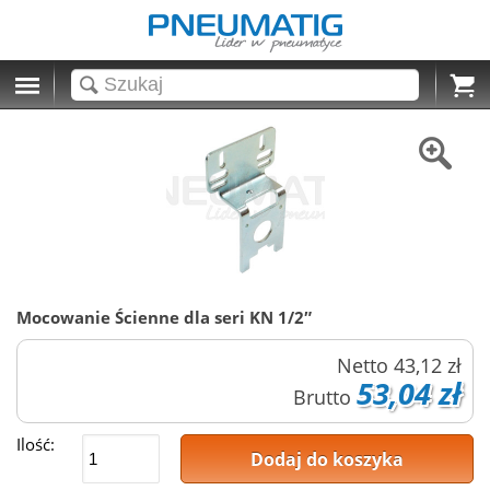
Cart
Mocowanie Ścienne dla seri KN 1/2″
Netto
43,12 zł
53,04 zł
Brutto
Ilość:
Dodaj do koszyka