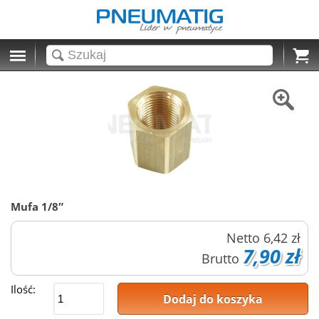
Cart
Mufa 1/8″
Netto
6,42 zł
7,90 zł
Brutto
Ilość:
Dodaj do koszyka