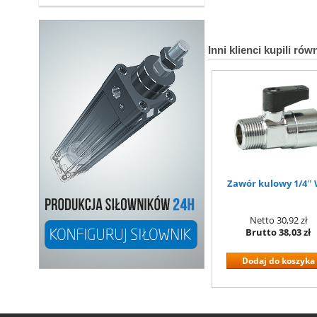
Inni klienci kupili rów
Zawór kulowy 1/4″
Netto
30,92 zł
Brutto
38,03 zł
Dodaj do koszyka