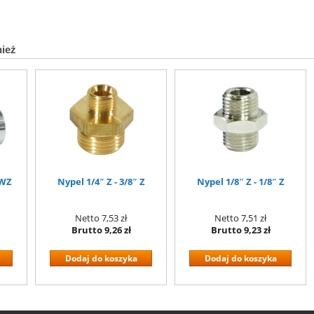
nież
 WZ
Nypel 1/4″ Z - 3/8″ Z
Nypel 1/8″ Z - 1/8″ Z
Netto
7,53 zł
Netto
7,51 zł
Brutto
9,26 zł
Brutto
9,23 zł
Dodaj do koszyka
Dodaj do koszyka