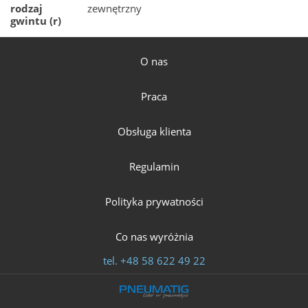
rodzaj
zewnętrzny
gwintu (r)
O nas
Praca
Obsługa klienta
Regulamin
Polityka prywatności
Co nas wyróżnia
tel.
+48 58 622 49 22