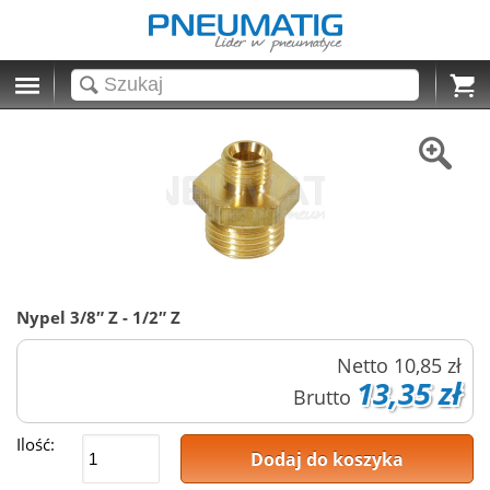
Cart
Nypel 3/8″ Z - 1/2″ Z
Netto
10,85 zł
13,35 zł
Brutto
Ilość:
Dodaj do koszyka