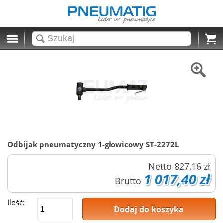
Cart
Odbijak pneumatyczny 1-głowicowy ST-2272L
Netto
827,16 zł
1 017,40 zł
Brutto
Ilość:
Dodaj do koszyka