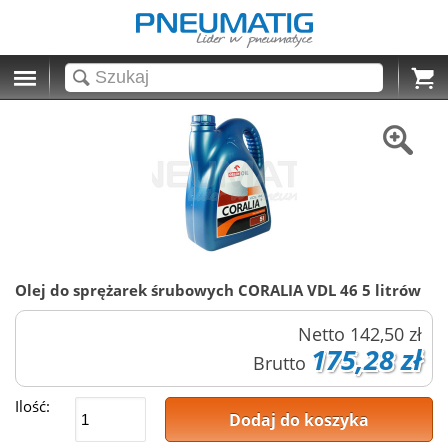
Cart
Olej do sprężarek śrubowych CORALIA VDL 46 5 litrów
Netto
142,50 zł
175,28 zł
Brutto
Ilość:
Dodaj do koszyka