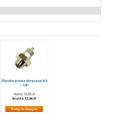
Złączka prosta skręcana 5/3
– 1/8”
Netto
10,05 zł
Brutto
12,36 zł
Dodaj do koszyka