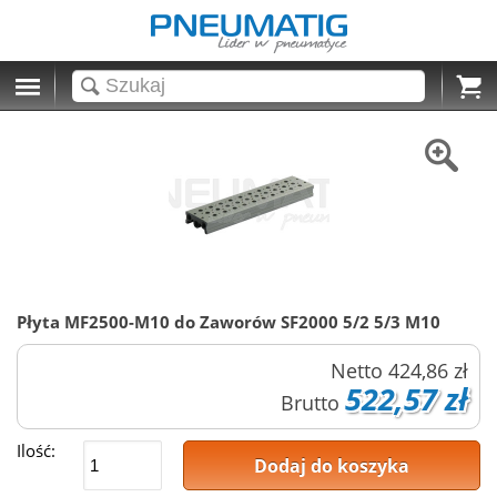
Cart
Płyta MF2500-M10 do Zaworów SF2000 5/2 5/3 M10
Netto
424,86 zł
522,57 zł
Brutto
Ilość:
Dodaj do koszyka