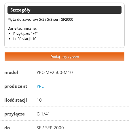
Szczegóły
Płyta do zaworów 5/2 i 5/3 serii SF2000
Dane techniczne:
Przyłącze: 1/4″
Ilość stacji: 10
Dodaj listy życzeń
model
YPC-MF2500-M10
producent
YPC
ilość stacji
10
przyłącze
G 1/4″
do
SF / SFP 2000