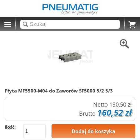
Cart
Płyta MF5500-M04 do Zaworów SF5000 5/2 5/3
Netto
130,50 zł
160,52 zł
Brutto
Ilość:
Dodaj do koszyka