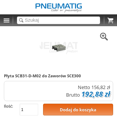
Cart
Płyta SCB31-D-M02 do Zaworów SCE300
Netto
156,82 zł
192,88 zł
Brutto
Ilość:
Dodaj do koszyka