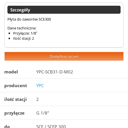
Szczegóły
Płyta do zaworów SCE300
Dane techniczne:
Przyłącze: 1/8″
Ilość stacji: 2
Dodaj listy życzeń
model
YPC-SCB31-D-M02
producent
YPC
ilość stacji
2
przyłącze
G 1/8″
do
SCE / SCEP 300