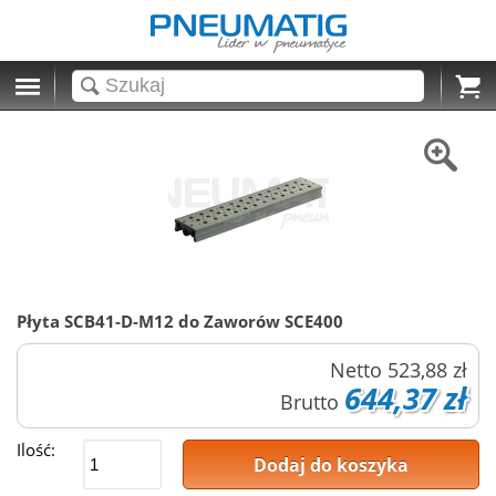
Cart
Płyta SCB41-D-M12 do Zaworów SCE400
Netto
523,88 zł
644,37 zł
Brutto
Ilość:
Dodaj do koszyka