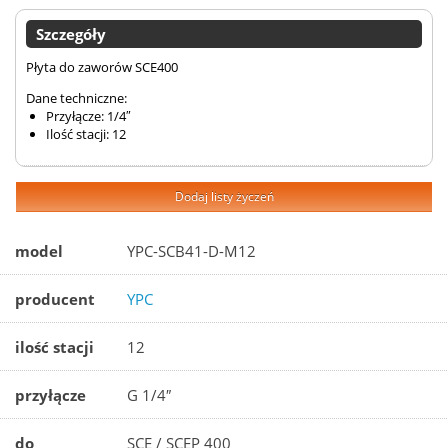
Szczegóły
Płyta do zaworów SCE400
Dane techniczne:
Przyłącze: 1/4″
Ilość stacji: 12
Dodaj listy życzeń
model
YPC-SCB41-D-M12
producent
YPC
ilość stacji
12
przyłącze
G 1/4″
do
SCE / SCEP 400