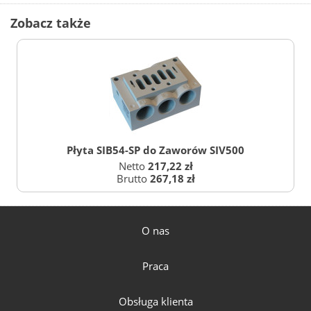
Zobacz także
Płyta SIB54-SP do Zaworów SIV500
Netto
217,22 zł
Brutto
267,18 zł
O nas
Praca
Obsługa klienta