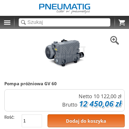
Cart
Pompa próżniowa GV 60
Netto
10 122,00 zł
12 450,06 zł
Brutto
Ilość:
Dodaj do koszyka