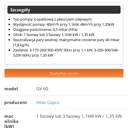
Szczegóły
Typ pompy: Łopatkowa z płaszczem olejowym.
Wydajność pompy: 40m³/h przy 1,1kW, 48m³/h przy 1,35kW
Osiągane podciśnienie: 0,5 mbar (hPa)
Silnik: 1 fazowy lub 3 fazowy 1,1kW kW / 1,35 kW.
Neutralizacja pary wodnej: maksymalne ciśnienie pary 40 mbar
(1,8 kg/h)
Zasilanie: 3-175-260/300-450V 50Hz przy 1,1 kW, 3-200-300/346-
520V 60Hz przy 1,35 kW
Dodaj listy życzeń
model
GV 60
producent
Atlas Copco
moc
1 fazowy lub 3 fazowy 1,1kW kW / 1,35 kW.
silnika
[kW]