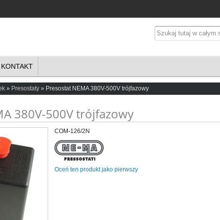
KONTAKT
ek
Presostaty
Presostat NEMA 380V-500V trójfazowy
MA 380V-500V trójfazowy
COM-126/2N
Oceń ten produkt jako pierwszy