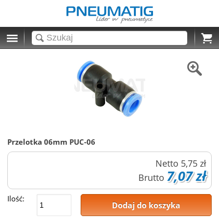
Cart
Przelotka 06mm PUC-06
Netto
5,75 zł
7,07 zł
Brutto
Ilość:
Dodaj do koszyka