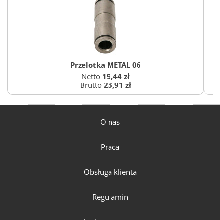
Przelotka METAL 06
Netto
19,44 zł
Brutto
23,91 zł
O nas
Praca
Obsługa klienta
Regulamin