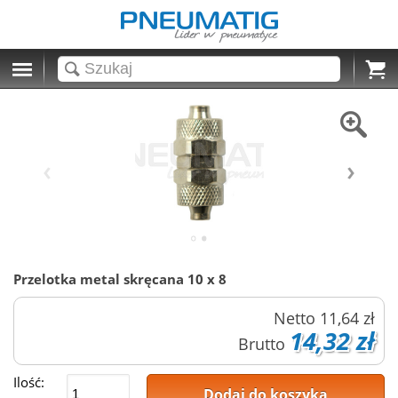
Cart
Przelotka metal skręcana 10 x 8
Netto
11,64 zł
14,32 zł
Brutto
Ilość:
Dodaj do koszyka