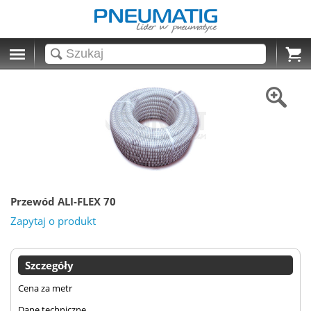
Cart
Przewód ALI-FLEX 70
Zapytaj o produkt
Szczegóły
Cena za metr
Dane techniczne