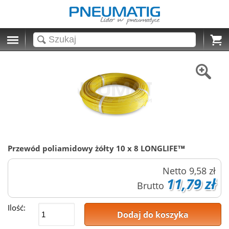
Cart
Przewód poliamidowy żółty 10 x 8 LONGLIFE™
Netto
9,58 zł
11,79 zł
Brutto
Ilość:
Dodaj do koszyka