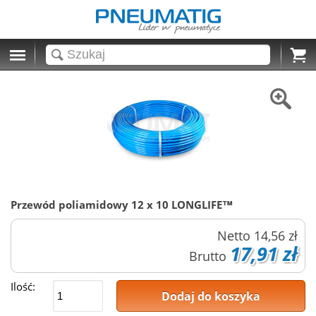
Cart
Przewód poliamidowy 12 x 10 LONGLIFE™
Netto
14,56 zł
17,91 zł
Brutto
Ilość:
Dodaj do koszyka