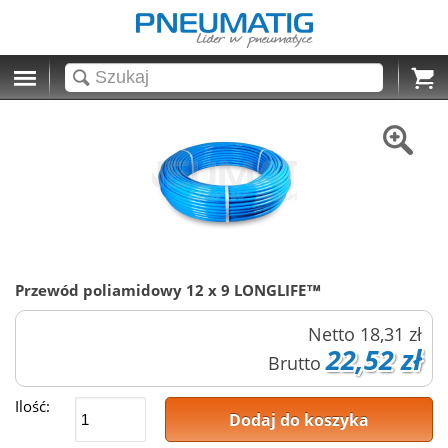
Cart
Przewód poliamidowy 12 x 9 LONGLIFE™
Netto
18,31 zł
22,52 zł
Brutto
Ilość:
Dodaj do koszyka