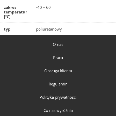
zakres
-40 – 60
temperatur
[°C]
typ
poliuretanowy
O nas
Praca
Obsługa klienta
Regulamin
Polityka prywatności
Co nas wyróżnia