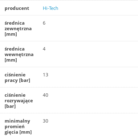
producent
Hi-Tech
średnica
6
zewnętrzna
[mm]
średnica
4
wewnętrzna
[mm]
ciśnienie
13
pracy [bar]
ciśnienie
40
rozrywające
[bar]
minimalny
30
promień
gięcia [mm]