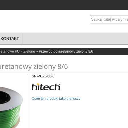
KONTAKT
uretanowe PU
Zielone
Przewód poliuretanowy zielony 8/6
uretanowy zielony 8/6
SN-PU-G-08-6
Oceń ten produkt jako pierwszy