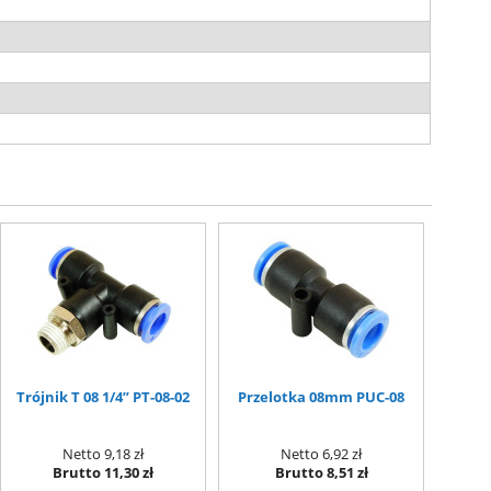
Trójnik T 08 1/4” PT-08-02
Przelotka 08mm PUC-08
Netto
9,18 zł
Netto
6,92 zł
Brutto
11,30 zł
Brutto
8,51 zł