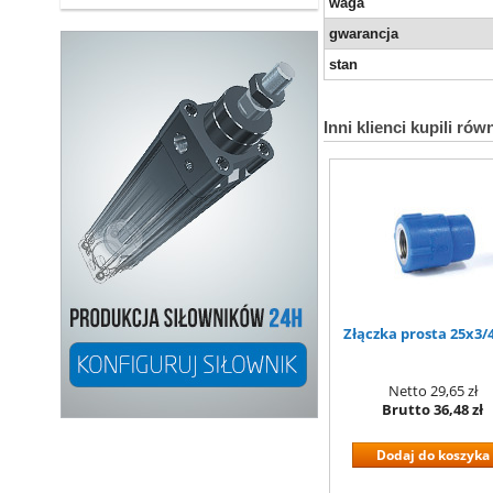
waga
gwarancja
stan
Inni klienci kupili rów
Złączka prosta 25x3/
Netto
29,65 zł
Brutto
36,48 zł
Dodaj do koszyka