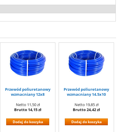
Przewód poliuretanowy
Przewód poliuretanowy
wzmacniany 12x8
wzmacniany 14.5x10
Netto
11,50 zł
Netto
19,85 zł
Brutto
14,15 zł
Brutto
24,42 zł
Dodaj do koszyka
Dodaj do koszyka