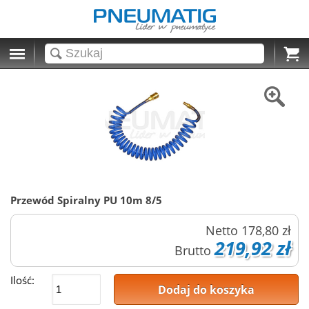
Cart
Przewód Spiralny PU 10m 8/5
Netto
178,80 zł
219,92 zł
Brutto
Ilość:
Dodaj do koszyka