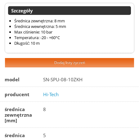
Szczegóły
Średnica zewnętrzna: 8 mm
Średnica wewnętrzna: 5 mm
Max ciśnienie: 10 bar
Temperatura: -20 - +60°C
Długość: 10 m
Dodaj listy życzeń
model
SN-SPU-08-10ZKH
producent
Hi-Tech
średnica
8
zewnętrzna
[mm]
średnica
5