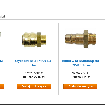
nież
1Z
Szybkozłączka TYP26 1/4″
Końcówka szybkozłączki
GZ
TYP26 1/4″ GZ
Netto
22,01 zł
Netto
7,53 zł
Brutto
27,07 zł
Brutto
9,26 zł
Dodaj do koszyka
Dodaj do koszyka