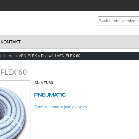
KONTAKT
-tłoczne
VEN-FLEX
Przewód VEN-FLEX 60
FLEX 60
SN-VEN60
Oceń ten produkt jako pierwszy