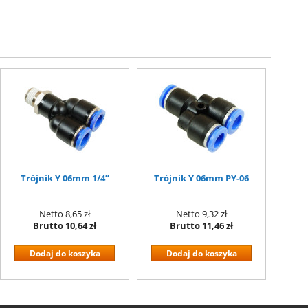
Trójnik Y 06mm 1/4”
Trójnik Y 06mm PY-06
Netto
8,65 zł
Netto
9,32 zł
Brutto
10,64 zł
Brutto
11,46 zł
Dodaj do koszyka
Dodaj do koszyka