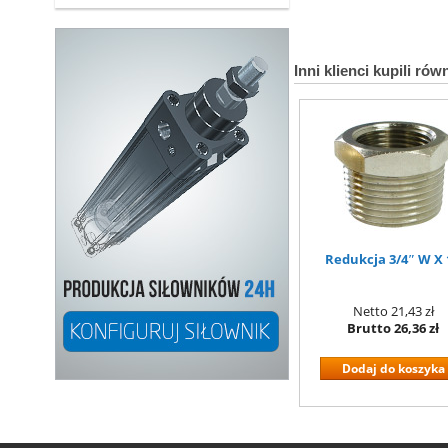
Inni klienci kupili rów
Redukcja 3/4″ W X 
Netto
21,43 zł
Brutto
26,36 zł
Dodaj do koszyka