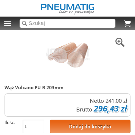
Cart
Wąż Vulcano PU-R 203mm
Netto
241,00 zł
296,43 zł
Brutto
Ilość:
Dodaj do koszyka