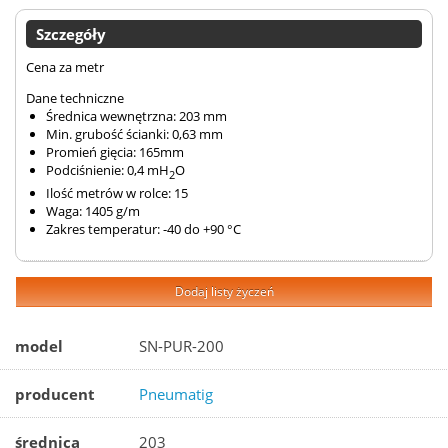
Szczegóły
Cena za metr
Dane techniczne
Średnica wewnętrzna: 203 mm
Min. grubość ścianki: 0,63 mm
Promień gięcia: 165mm
Podciśnienie: 0,4 mH
O
2
Ilość metrów w rolce: 15
Waga: 1405 g/m
Zakres temperatur: -40 do +90 °C
Dodaj listy życzeń
model
SN-PUR-200
producent
Pneumatig
średnica
203