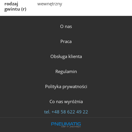
rodzaj
wewnętrzny
gwintu (r)
O nas
Praca
Obsługa klienta
Regulamin
Polityka prywatności
Co nas wyróżnia
tel.
+48 58 622 49 22