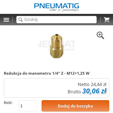
Cart
Redukcja do manometru 1/4″ Z - M12×1,25 W
Netto
24,44 zł
30,06 zł
Brutto
Ilość:
Dodaj do koszyka