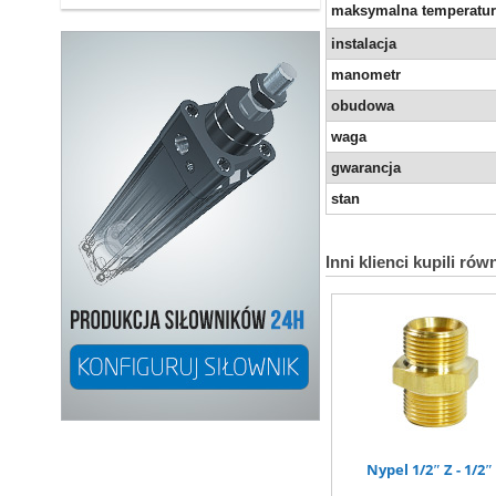
maksymalna temperatu
instalacja
manometr
obudowa
waga
gwarancja
stan
Inni klienci kupili rów
Nypel 1/2″ Z - 1/2″