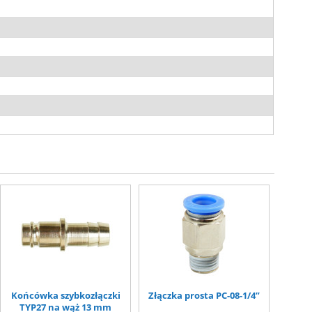
Końcówka szybkozłączki
Złączka prosta PC-08-1/4”
TYP27 na wąż 13 mm