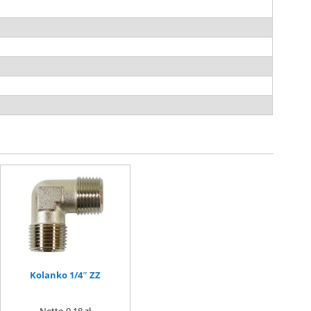
Kolanko 1/4″ ZZ