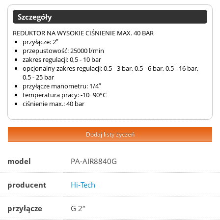
Szczegóły
REDUKTOR NA WYSOKIE CIŚNIENIE MAX. 40 BAR
przyłącze: 2″
przepustowość: 25000 l/min
zakres regulacji: 0,5 - 10 bar
opcjonalny zakres regulacji: 0.5 - 3 bar, 0.5 - 6 bar, 0.5 - 16 bar,
0.5 - 25 bar
przyłącze manometru: 1/4″
temperatura pracy: -10~90°C
ciśnienie max.: 40 bar
Dodaj listy życzeń
model
PA-AIR8840G
producent
Hi-Tech
przyłącze
G 2″