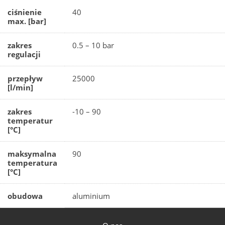
ciśnienie
40
max. [bar]
zakres
0.5 – 10 bar
regulacji
przepływ
25000
[l/min]
zakres
-10 – 90
temperatur
[°C]
maksymalna
90
temperatura
[°C]
obudowa
aluminium