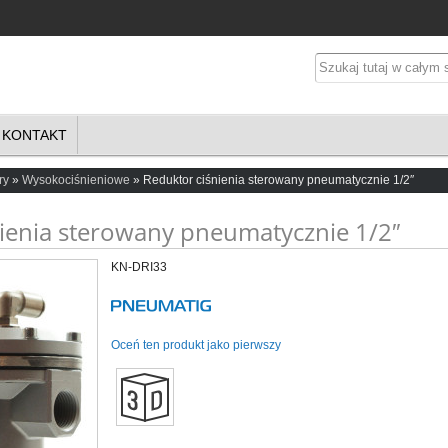
KONTAKT
ry
Wysokociśnieniowe
Reduktor ciśnienia sterowany pneumatycznie 1/2″
ienia sterowany pneumatycznie 1/2″
KN-DRI33
Oceń ten produkt jako pierwszy